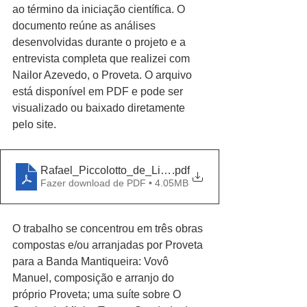
ao término da iniciação científica. O 
documento reúne as análises 
desenvolvidas durante o projeto e a 
entrevista completa que realizei com 
Nailor Azevedo, o Proveta. O arquivo 
está disponível em PDF e pode ser 
visualizado ou baixado diretamente 
pelo site.
Rafael_Piccolotto_de_Lima_relatorio_final_fapesp
.pdf
Fazer download de PDF • 4.05MB
O trabalho se concentrou em três obras 
compostas e/ou arranjadas por Proveta 
para a Banda Mantiqueira: Vovô 
Manuel, composição e arranjo do 
próprio Proveta; uma suíte sobre O 