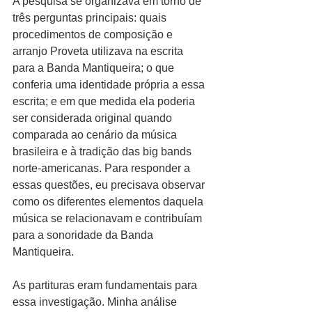
A pesquisa se organizava em torno de 
três perguntas principais: quais 
procedimentos de composição e 
arranjo Proveta utilizava na escrita 
para a Banda Mantiqueira; o que 
conferia uma identidade própria a essa 
escrita; e em que medida ela poderia 
ser considerada original quando 
comparada ao cenário da música 
brasileira e à tradição das big bands 
norte-americanas. Para responder a 
essas questões, eu precisava observar 
como os diferentes elementos daquela 
música se relacionavam e contribuíam 
para a sonoridade da Banda 
Mantiqueira.
As partituras eram fundamentais para 
essa investigação. Minha análise 