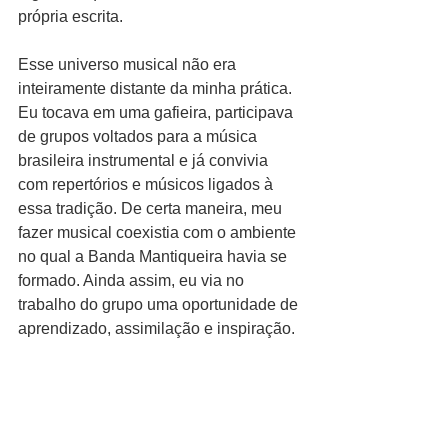
própria escrita.
Esse universo musical não era 
inteiramente distante da minha prática. 
Eu tocava em uma gafieira, participava 
de grupos voltados para a música 
brasileira instrumental e já convivia 
com repertórios e músicos ligados à 
essa tradição. De certa maneira, meu 
fazer musical coexistia com o ambiente 
no qual a Banda Mantiqueira havia se 
formado. Ainda assim, eu via no 
trabalho do grupo uma oportunidade de 
aprendizado, assimilação e inspiração.