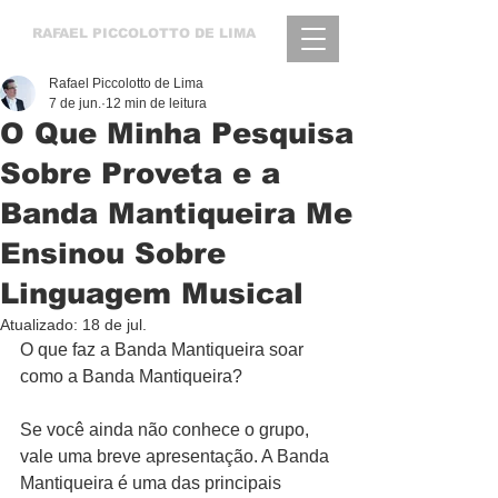
RAFAEL
PICCOLOTTO DE LIMA
Rafael Piccolotto de Lima
7 de jun.
12 min de leitura
O Que Minha Pesquisa
Sobre Proveta e a
Banda Mantiqueira Me
Ensinou Sobre
Linguagem Musical
Atualizado:
18 de jul.
O que faz a Banda Mantiqueira soar 
como a Banda Mantiqueira?
Se você ainda não conhece o grupo, 
vale uma breve apresentação. A Banda 
Mantiqueira é uma das principais 