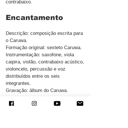
contrabaixo.
Encantamento
Descrição: composição escrita para
o Caruwa.
Formação original: sexteto Caruwa.
Instrumentação: saxofone, viola
caipira, violão, contrabaixo acústico,
violoncelo, percussão e voz
distribuídos entre os seis
integrantes.
Gravação: álbum do Caruwa.
Entre Outras Coisas
Descrição: composição para big