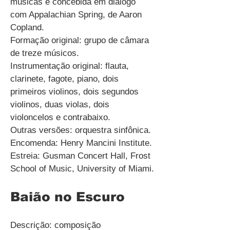
músicas e concebida em diálogo
com Appalachian Spring, de Aaron
Copland.
Formação original: grupo de câmara
de treze músicos.
Instrumentação original: flauta,
clarinete, fagote, piano, dois
primeiros violinos, dois segundos
violinos, duas violas, dois
violoncelos e contrabaixo.
Outras versões: orquestra sinfônica.
Encomenda: Henry Mancini Institute.
Estreia: Gusman Concert Hall, Frost
School of Music, University of Miami.
Baião no Escuro
Descrição: composição