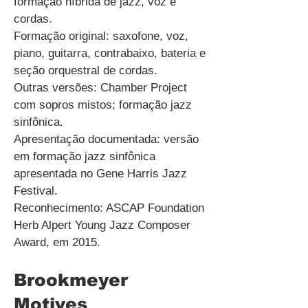
formação híbrida de jazz, voz e
cordas.
Formação original: saxofone, voz,
piano, guitarra, contrabaixo, bateria e
seção orquestral de cordas.
Outras versões: Chamber Project
com sopros mistos; formação jazz
sinfônica.
Apresentação documentada: versão
em formação jazz sinfônica
apresentada no Gene Harris Jazz
Festival.
Reconhecimento: ASCAP Foundation
Herb Alpert Young Jazz Composer
Award, em 2015.
Brookmeyer
Motives