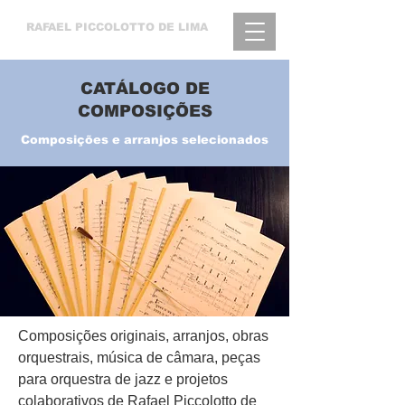
RAFAEL
PICCOLOTTO DE LIMA
CATÁLOGO DE
COMPOSIÇÕES
Composições e arranjos selecionados
Composições originais, arranjos, obras
orquestrais, música de câmara, peças
para orquestra de jazz e projetos
colaborativos de Rafael Piccolotto de