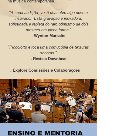
na música contemporânea.
"A cada audição, você descobre algo novo e
inspirador. Esta gravação é inovadora,
sofisticada e repleta do raro otimismo de dois
mestres em plena forma."
- Wynton Marsalis
"Piccolotto evoca uma cornucópia de texturas
sonoras."
- Revista Downbeat
→ Explore Comissões e Colaborações
ENSINO E MENTORIA