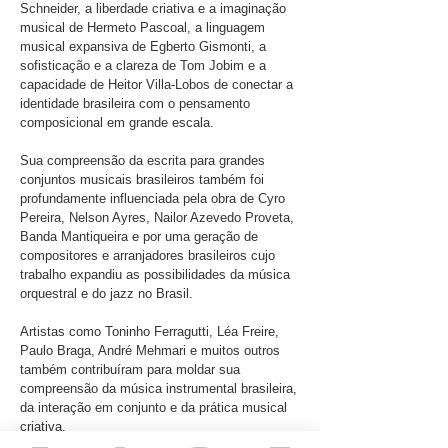
Schneider, a liberdade criativa e a imaginação
musical de Hermeto Pascoal, a linguagem
musical expansiva de Egberto Gismonti, a
sofisticação e a clareza de Tom Jobim e a
capacidade de Heitor Villa-Lobos de conectar a
identidade brasileira com o pensamento
composicional em grande escala.
Sua compreensão da escrita para grandes
conjuntos musicais brasileiros também foi
profundamente influenciada pela obra de Cyro
Pereira, Nelson Ayres, Nailor Azevedo Proveta,
Banda Mantiqueira e por uma geração de
compositores e arranjadores brasileiros cujo
trabalho expandiu as possibilidades da música
orquestral e do jazz no Brasil.
Artistas como Toninho Ferragutti, Léa Freire,
Paulo Braga, André Mehmari e muitos outros
também contribuíram para moldar sua
compreensão da música instrumental brasileira,
da interação em conjunto e da prática musical
criativa.