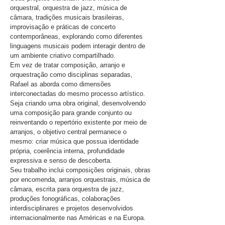
orquestral, orquestra de jazz, música de
câmara, tradições musicais brasileiras,
improvisação e práticas de concerto
contemporâneas, explorando como diferentes
linguagens musicais podem interagir dentro de
um ambiente criativo compartilhado.
Em vez de tratar composição, arranjo e
orquestração como disciplinas separadas,
Rafael as aborda como dimensões
interconectadas do mesmo processo artístico.
Seja criando uma obra original, desenvolvendo
uma composição para grande conjunto ou
reinventando o repertório existente por meio de
arranjos, o objetivo central permanece o
mesmo: criar música que possua identidade
própria, coerência interna, profundidade
expressiva e senso de descoberta.
Seu trabalho inclui composições originais, obras
por encomenda, arranjos orquestrais, música de
câmara, escrita para orquestra de jazz,
produções fonográficas, colaborações
interdisciplinares e projetos desenvolvidos
internacionalmente nas Américas e na Europa.