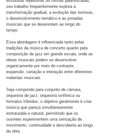
estruturas repetitivas ou formas padronizadas,
seu trabalho frequentemente explora a
transformação gradual, a evolução das texturas,
o desenvolvimento temático e as jornadas
musicais que se desenrolam ao longo do
tempo.
Essa abordagem é influenciada tanto pelas
tradições da música de concerto quanto pela
composição de jazz em grande escala, onde as
ideias musicais podem se desenvolver
organicamente por meio do contraste,
expansão, variação e interação entre diferentes
materiais musicais.
Seja compondo para conjunto de câmara,
orquestra de jazz, orquestra sinfônica ou
formatos híbridos, o objetivo geralmente é criar
música que pareça simultaneamente
estruturada e natural, permitindo que os
ouvintes experimentem uma sensação de
movimento, continuidade e descoberta ao longo
da obra.