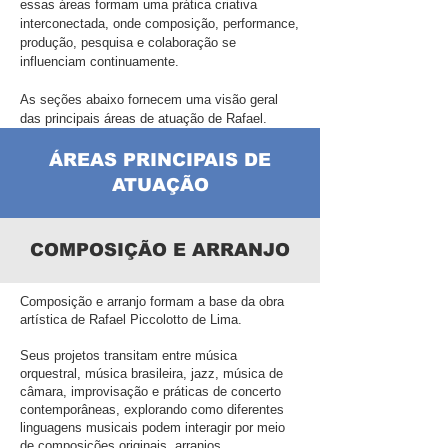
essas áreas formam uma prática criativa
interconectada, onde composição, performance,
produção, pesquisa e colaboração se
influenciam continuamente.
As seções abaixo fornecem uma visão geral
das principais áreas de atuação de Rafael.
ÁREAS PRINCIPAIS DE
ATUAÇÃO
COMPOSIÇÃO E ARRANJO
Composição e arranjo formam a base da obra
artística de Rafael Piccolotto de Lima.
Seus projetos transitam entre música
orquestral, música brasileira, jazz, música de
câmara, improvisação e práticas de concerto
contemporâneas, explorando como diferentes
linguagens musicais podem interagir por meio
de composições originais, arranjos,