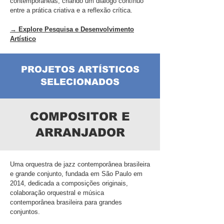
contemporâneas, criando um diálogo contínuo
entre a prática criativa e a reflexão crítica.
→ Explore Pesquisa e Desenvolvimento
Artístico
PROJETOS ARTÍSTICOS
SELECIONADOS
COMPOSITOR E
ARRANJADOR
Uma orquestra de jazz contemporânea brasileira
e grande conjunto, fundada em São Paulo em
2014, dedicada a composições originais,
colaboração orquestral e música
contemporânea brasileira para grandes
conjuntos.