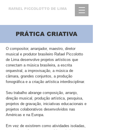
RAFAEL
PICCOLOTTO DE LIMA
PRÁTICA CRIATIVA
O compositor, arranjador, maestro, diretor
musical e produtor brasileiro Rafael Piccolotto
de Lima desenvolve projetos artísticos que
conectam a música brasileira, a escrita
orquestral, a improvisação, a música de
câmara, grandes conjuntos, a produção
fonográfica e a criação artística interdisciplinar.
Seu trabalho abrange composição, arranjo,
direção musical, produção artística, pesquisa,
projetos de gravação, iniciativas educacionais e
projetos colaborativos desenvolvidos nas
Américas e na Europa.
Em vez de existirem como atividades isoladas,