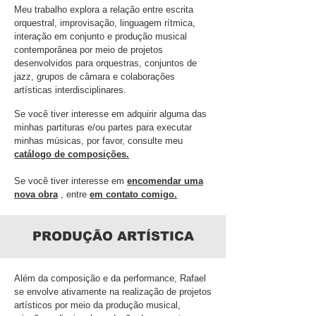
Meu trabalho explora a relação entre escrita
orquestral, improvisação, linguagem rítmica,
interação em conjunto e produção musical
contemporânea por meio de projetos
desenvolvidos para orquestras, conjuntos de
jazz, grupos de câmara e colaborações
artísticas interdisciplinares.
Se você tiver interesse em adquirir alguma das
minhas partituras e/ou partes para executar
minhas músicas, por favor, consulte meu
catálogo de composições.
Se você tiver interesse em
encomendar uma
nova obra
, entre
em contato comigo.
PRODUÇÃO ARTÍSTICA
Além da composição e da performance, Rafael
se envolve ativamente na realização de projetos
artísticos por meio da produção musical,