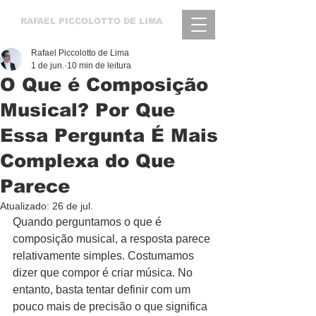
RAFAEL
PICCOLOTTO DE LIMA
Rafael Piccolotto de Lima
1 de jun.
10 min de leitura
O Que é Composição
Musical? Por Que
Essa Pergunta É Mais
Complexa do Que
Parece
Atualizado:
26 de jul.
Quando perguntamos o que é 
composição musical, a resposta parece 
relativamente simples. Costumamos 
dizer que compor é criar música. No 
entanto, basta tentar definir com um 
pouco mais de precisão o que significa 