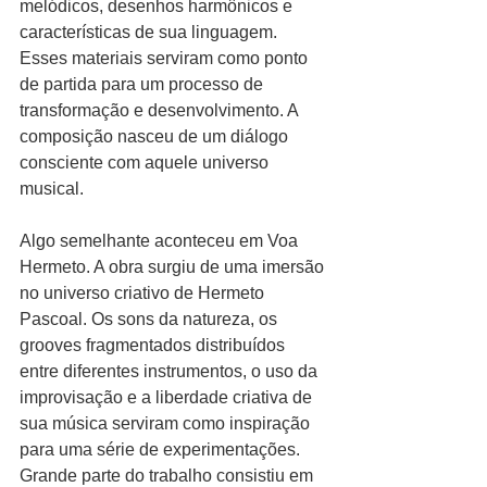
melódicos, desenhos harmônicos e 
características de sua linguagem. 
Esses materiais serviram como ponto 
de partida para um processo de 
transformação e desenvolvimento. A 
composição nasceu de um diálogo 
consciente com aquele universo 
musical.
Algo semelhante aconteceu em Voa 
Hermeto. A obra surgiu de uma imersão 
no universo criativo de Hermeto 
Pascoal. Os sons da natureza, os 
grooves fragmentados distribuídos 
entre diferentes instrumentos, o uso da 
improvisação e a liberdade criativa de 
sua música serviram como inspiração 
para uma série de experimentações. 
Grande parte do trabalho consistiu em 