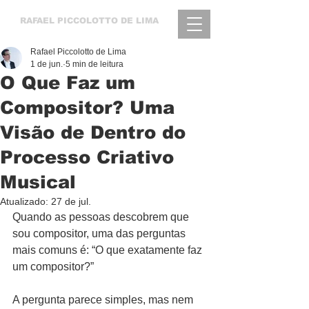
RAFAEL
PICCOLOTTO DE LIMA
Rafael Piccolotto de Lima
1 de jun.
5 min de leitura
O Que Faz um
Compositor? Uma
Visão de Dentro do
Processo Criativo
Musical
Atualizado:
27 de jul.
Quando as pessoas descobrem que 
sou compositor, uma das perguntas 
mais comuns é: “O que exatamente faz 
um compositor?”
A pergunta parece simples, mas nem 