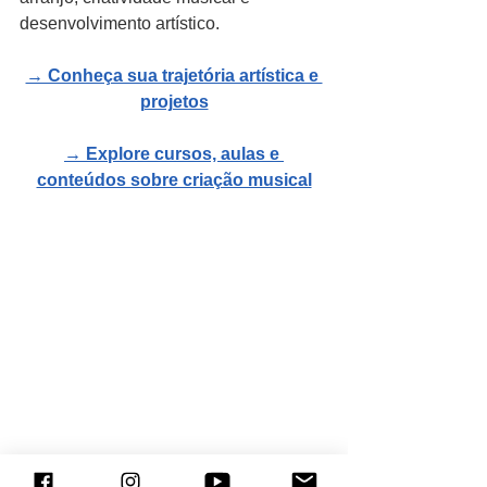
desenvolvimento artístico.
→ Conheça sua trajetória artística e 
projetos
→ Explore cursos, aulas e 
conteúdos sobre criação musical