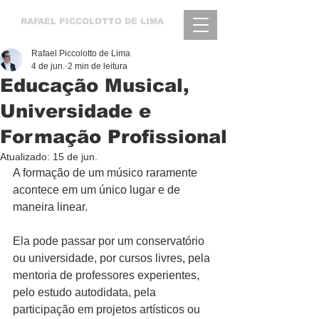
RAFAEL
PICCOLOTTO DE LIMA
Rafael Piccolotto de Lima
4 de jun.
2 min de leitura
Educação Musical,
Universidade e
Formação Profissional
Atualizado:
15 de jun.
A formação de um músico raramente 
acontece em um único lugar e de 
maneira linear.
Ela pode passar por um conservatório 
ou universidade, por cursos livres, pela 
mentoria de professores experientes, 
pelo estudo autodidata, pela 
participação em projetos artísticos ou 