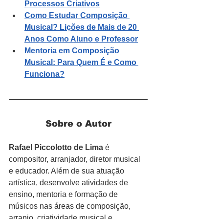
Processos Criativos
Como Estudar Composição 
Musical? Lições de Mais de 20 
Anos Como Aluno e Professor
Mentoria em Composição 
Musical: Para Quem É e Como 
Funciona?
Sobre o Autor
Rafael Piccolotto de Lima
 é 
compositor, arranjador, diretor musical 
e educador. Além de sua atuação 
artística, desenvolve atividades de 
ensino, mentoria e formação de 
músicos nas áreas de composição, 
arranjo, criatividade musical e 