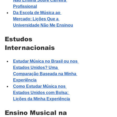
Não Ensina Sobre Carreira 
Profissional
Da Escola de Música ao 
Mercado: Lições Que a 
Universidade Não Me Ensinou
Estudos 
Internacionais
Estudar Música no Brasil ou nos 
Estados Unidos? Uma 
Comparação Baseada na Minha 
Experiência
Como Estudar Música nos 
Estados Unidos com Bolsa: 
Lições da Minha Experiência
Ensino Musical na 