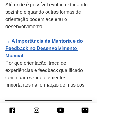
Até onde é possível evoluir estudando 
sozinho e quando outras formas de 
orientação podem acelerar o 
desenvolvimento.
→ 
A Importância da Mentoria e do 
Feedback no Desenvolvimento 
Musical
Por que orientação, troca de 
experiências e feedback qualificado 
continuam sendo elementos 
importantes na formação de músicos.
Sobre o autor
Rafael Piccolotto de Lima é compositor, 