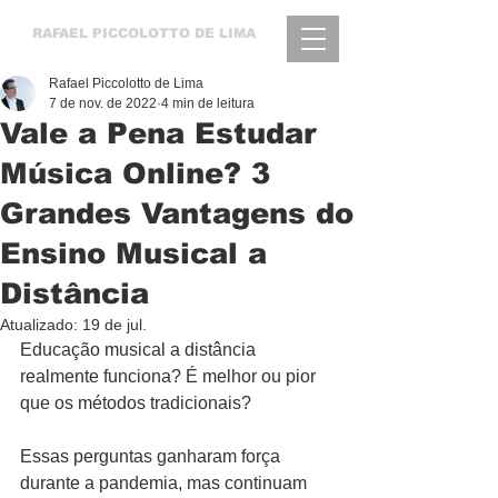
RAFAEL
PICCOLOTTO DE LIMA
Rafael Piccolotto de Lima
7 de nov. de 2022
4 min de leitura
Vale a Pena Estudar
Música Online? 3
Grandes Vantagens do
Ensino Musical a
Distância
Atualizado:
19 de jul.
Educação musical a distância 
realmente funciona? É melhor ou pior 
que os métodos tradicionais?
Essas perguntas ganharam força 
durante a pandemia, mas continuam 