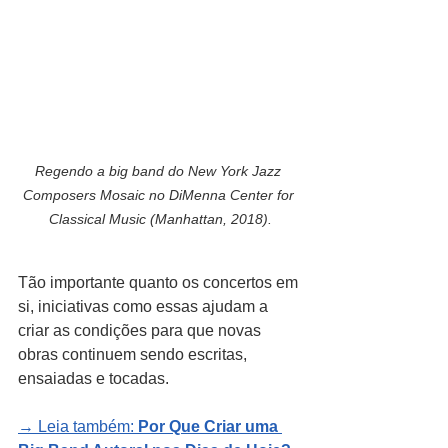
Regendo a big band do New York Jazz 
Composers Mosaic no DiMenna Center for 
Classical Music (Manhattan, 2018).
Tão importante quanto os concertos em 
si, iniciativas como essas ajudam a 
criar as condições para que novas 
obras continuem sendo escritas, 
ensaiadas e tocadas.
→ Leia também: 
Por Que Criar uma 