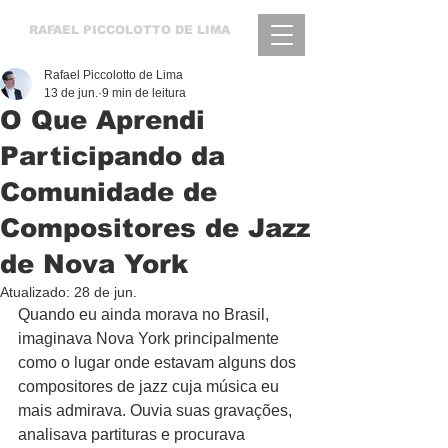
RAFAEL
PICCOLOTTO DE LIMA
Rafael Piccolotto de Lima
13 de jun.
9 min de leitura
O Que Aprendi
Participando da
Comunidade de
Compositores de Jazz
de Nova York
Atualizado:
28 de jun.
Quando eu ainda morava no Brasil, 
imaginava Nova York principalmente 
como o lugar onde estavam alguns dos 
compositores de jazz cuja música eu 
mais admirava. Ouvia suas gravações, 
analisava partituras e procurava 