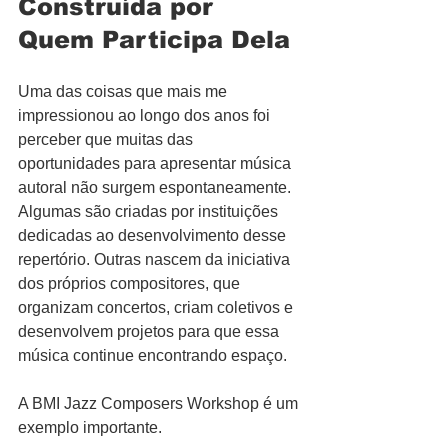
Construída por 
Quem Participa Dela
Uma das coisas que mais me 
impressionou ao longo dos anos foi 
perceber que muitas das 
oportunidades para apresentar música 
autoral não surgem espontaneamente. 
Algumas são criadas por instituições 
dedicadas ao desenvolvimento desse 
repertório. Outras nascem da iniciativa 
dos próprios compositores, que 
organizam concertos, criam coletivos e 
desenvolvem projetos para que essa 
música continue encontrando espaço.
A BMI Jazz Composers Workshop é um 
exemplo importante.