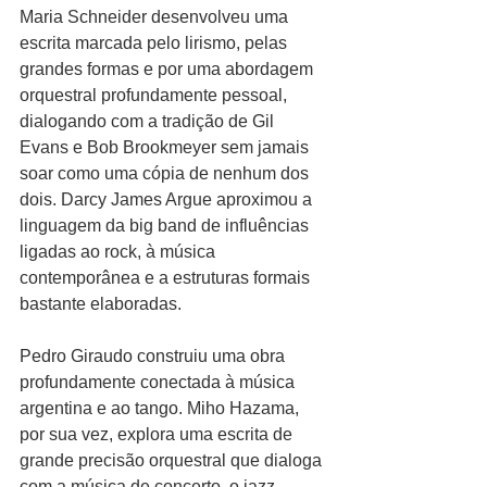
Maria Schneider desenvolveu uma 
escrita marcada pelo lirismo, pelas 
grandes formas e por uma abordagem 
orquestral profundamente pessoal, 
dialogando com a tradição de Gil 
Evans e Bob Brookmeyer sem jamais 
soar como uma cópia de nenhum dos 
dois. Darcy James Argue aproximou a 
linguagem da big band de influências 
ligadas ao rock, à música 
contemporânea e a estruturas formais 
bastante elaboradas. 
Pedro Giraudo construiu uma obra 
profundamente conectada à música 
argentina e ao tango. Miho Hazama, 
por sua vez, explora uma escrita de 
grande precisão orquestral que dialoga 
com a música de concerto, o jazz 