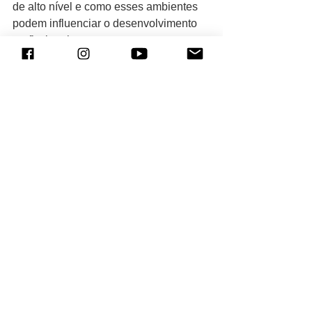
de alto nível e como esses ambientes 
podem influenciar o desenvolvimento 
profissional.
Sobre o autor
Rafael Piccolotto de Lima é compositor, 
arranjador, diretor musical e educador. 
Foi indicado ao Grammy Latino e teve 
obras apresentadas e gravadas por 
artistas como Terence Blanchard, 
Chick Corea, Brad Mehldau e Ivan 
Lins, além de orquestras como 
Metropole Orkest e Brasil Jazz 
Sinfônica.