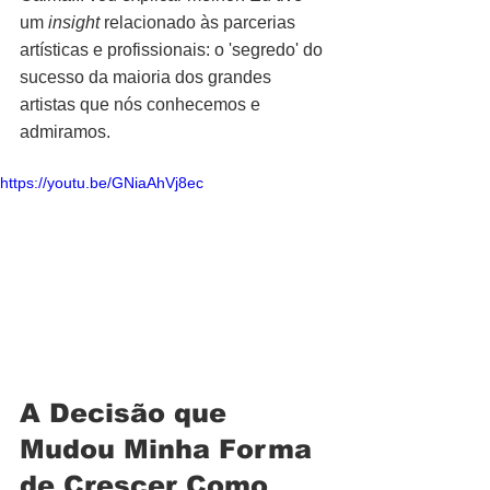
um 
insight
 relacionado às parcerias 
artísticas e profissionais: o 'segredo' do 
sucesso da maioria dos grandes 
artistas que nós conhecemos e 
admiramos.
https://youtu.be/GNiaAhVj8ec
A Decisão que 
Mudou Minha Forma 
de Crescer Como 