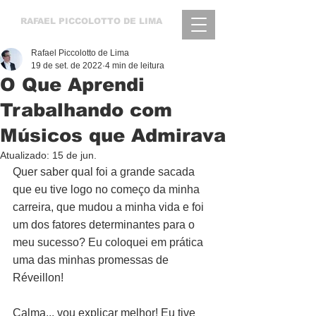
RAFAEL
PICCOLOTTO DE LIMA
Rafael Piccolotto de Lima
19 de set. de 2022
4 min de leitura
O Que Aprendi
Trabalhando com
Músicos que Admirava
Atualizado:
15 de jun.
Quer saber qual foi a grande sacada 
que eu tive logo no começo da minha 
carreira, que mudou a minha vida e foi 
um dos fatores determinantes para o 
meu sucesso? Eu coloquei em prática 
uma das minhas promessas de 
Réveillon!
Calma... vou explicar melhor! Eu tive 