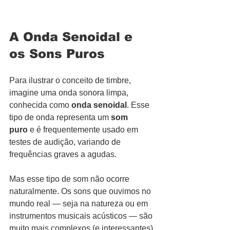
A Onda Senoidal e 
os Sons Puros
Para ilustrar o conceito de timbre, 
imagine uma onda sonora limpa, 
conhecida como 
onda senoidal
. Esse 
tipo de onda representa um 
som 
puro
 e é frequentemente usado em 
testes de audição, variando de 
frequências graves a agudas.
Mas esse tipo de som não ocorre 
naturalmente. Os sons que ouvimos no 
mundo real — seja na natureza ou em 
instrumentos musicais acústicos — são 
muito mais complexos (e interessantes) 