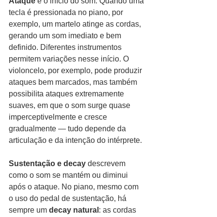
Ataque
 é o início do som. Quando uma 
tecla é pressionada no piano, por 
exemplo, um martelo atinge as cordas, 
gerando um som imediato e bem 
definido. Diferentes instrumentos 
permitem variações nesse início. O 
violoncelo, por exemplo, pode produzir 
ataques bem marcados, mas também 
possibilita ataques extremamente 
suaves, em que o som surge quase 
imperceptivelmente e cresce 
gradualmente — tudo depende da 
articulação e da intenção do intérprete.
Sustentação e decay
 descrevem 
como o som se mantém ou diminui 
após o ataque. No piano, mesmo com 
o uso do pedal de sustentação, há 
sempre um 
decay natural
: as cordas 