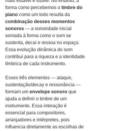
mais estável e suave. No entanto, a 
forma como percebemos o 
timbre do 
piano
 como um todo resulta da 
combinação desses momentos 
sonoros
 — a sonoridade inicial 
somada à forma como o som se 
sustenta, decai e ressoa no espaço. 
Essa evolução dinâmica do som 
contribui para a riqueza e a identidade 
tímbrica de cada instrumento.
Esses três elementos — ataque, 
sustentação/decay e ressonância — 
formam um 
envelope sonoro
 que 
ajuda a definir o timbre de um 
instrumento. Essa interação é 
essencial para compositores, 
arranjadores e intérpretes, pois 
influencia diretamente as escolhas de 