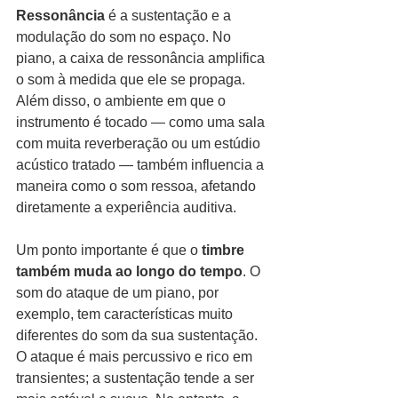
Ressonância
 é a sustentação e a 
modulação do som no espaço. No 
piano, a caixa de ressonância amplifica 
o som à medida que ele se propaga. 
Além disso, o ambiente em que o 
instrumento é tocado — como uma sala 
com muita reverberação ou um estúdio 
acústico tratado — também influencia a 
maneira como o som ressoa, afetando 
diretamente a experiência auditiva.
Um ponto importante é que o 
timbre 
também muda ao longo do tempo
. O 
som do ataque de um piano, por 
exemplo, tem características muito 
diferentes do som da sua sustentação. 
O ataque é mais percussivo e rico em 
transientes; a sustentação tende a ser 