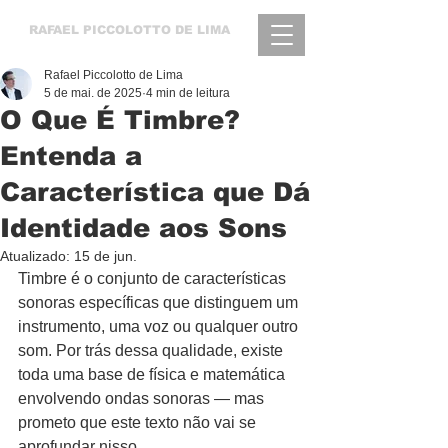
RAFAEL
PICCOLOTTO DE LIMA
Rafael Piccolotto de Lima
5 de mai. de 2025
4 min de leitura
O Que É Timbre?
Entenda a
Característica que Dá
Identidade aos Sons
Atualizado:
15 de jun.
Timbre é o conjunto de características 
sonoras específicas que distinguem um 
instrumento, uma voz ou qualquer outro 
som. Por trás dessa qualidade, existe 
toda uma base de física e matemática 
envolvendo ondas sonoras — mas 
prometo que este texto não vai se 
aprofundar nisso.