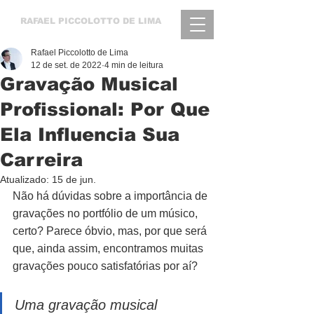
RAFAEL
PICCOLOTTO DE LIMA
Rafael Piccolotto de Lima
12 de set. de 2022
4 min de leitura
Gravação Musical
Profissional: Por Que
Ela Influencia Sua
Carreira
Atualizado:
15 de jun.
Não há dúvidas sobre a importância de 
gravações no portfólio de um músico, 
certo? Parece óbvio, mas, por que será 
que, ainda assim, encontramos muitas 
gravações pouco satisfatórias por aí?
Uma gravação musical 