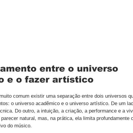
iamento entre o universo 
e o fazer artístico
 muito comum existir uma separação entre dois universos que
tos: o universo acadêmico e o universo artístico. De um lad
técnica. Do outro, a intuição, a criação, a performance e a vi
parecer natural, mas, na prática, ela limita profundamente o
ivo do músico.