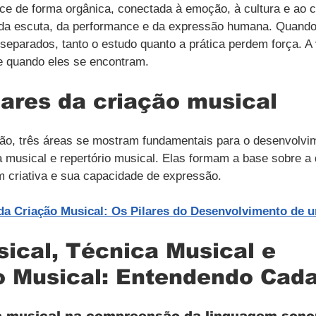
ce de forma orgânica, conectada à emoção, à cultura e ao co
, da escuta, da performance e da expressão humana. Quando
parados, tanto o estudo quanto a prática perdem força. A 
ge quando eles se encontram.
lares da criação musical
ão, três áreas se mostram fundamentais para o desenvolvim
ca musical e repertório musical. Elas formam a base sobre a
m criativa e sua capacidade de expressão.
a Criação Musical: Os Pilares do Desenvolvimento de 
sical, Técnica Musical e 
o Musical: Entendendo Cada
ia musical na compreensão da linguagem sono