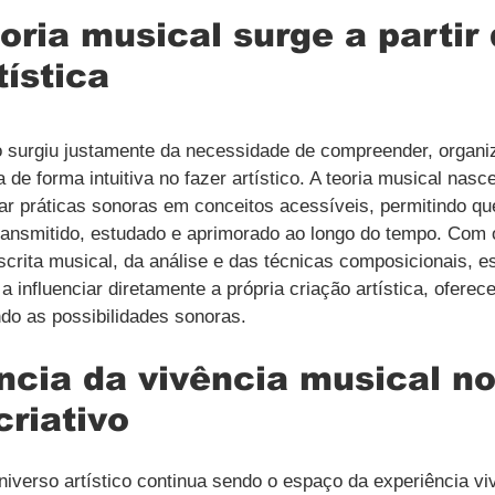
ria musical surge a partir 
tística
 surgiu justamente da necessidade de compreender, organiz
a de forma intuitiva no fazer artístico. A teoria musical na
mar práticas sonoras em conceitos acessíveis, permitindo qu
ransmitido, estudado e aprimorado ao longo do tempo. Com 
crita musical, da análise e das técnicas composicionais, e
 influenciar diretamente a própria criação artística, oferec
do as possibilidades sonoras.
ncia da vivência musical no
criativo
verso artístico continua sendo o espaço da experiência vi