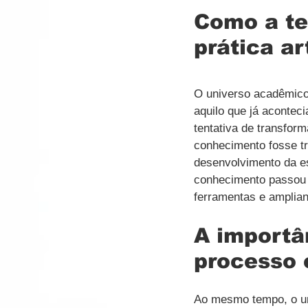
Como a teo
prática ar
O universo acadêmico
aquilo que já aconteci
tentativa de transfor
conhecimento fosse t
desenvolvimento da es
conhecimento passou a
ferramentas e amplian
A importâ
processo 
Ao mesmo tempo, o uni