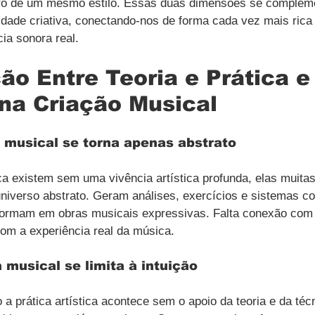
o de um mesmo estilo. Essas duas dimensões se complem
ade criativa, conectando-nos de forma cada vez mais rica 
cia sonora real.
ão Entre Teoria e Prática e
na Criação Musical
 musical se torna apenas abstrato
ca existem sem uma vivência artística profunda, elas muita
verso abstrato. Geram análises, exercícios e sistemas c
ormam em obras musicais expressivas. Falta conexão com
com a experiência real da música.
 musical se limita à intuição
 a prática artística acontece sem o apoio da teoria e da técn