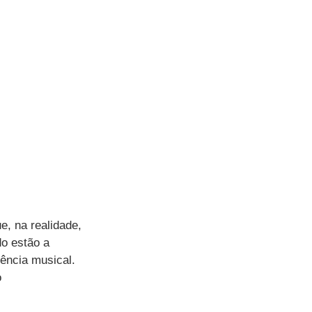
, na realidade, 
o estão a 
vência musical. 
 