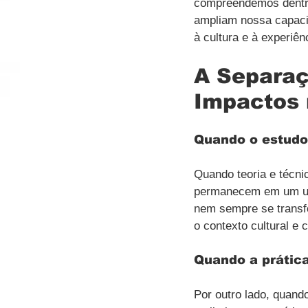
compreendemos dentr
ampliam nossa capacid
à cultura e à experiên
A Separaç
Impactos 
Quando o estudo
Quando teoria e técni
permanecem em um uni
nem sempre se transf
o contexto cultural e 
Quando a prática
Por outro lado, quando