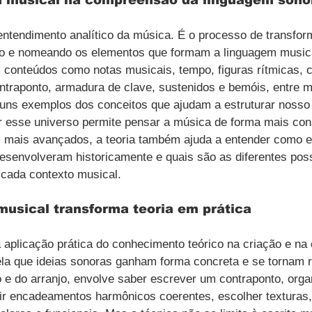
 entendimento analítico da música. É o processo de transfo
do e nomeando os elementos que formam a linguagem musica
m conteúdos como notas musicais, tempo, figuras rítmicas,
ntraponto, armadura de clave, sustenidos e bemóis, entre mu
uns exemplos dos conceitos que ajudam a estruturar noss
 esse universo permite pensar a música de forma mais con
s mais avançados, a teoria também ajuda a entender como 
senvolveram historicamente e quais são as diferentes poss
e cada contexto musical.
usical transforma teoria em prática
a aplicação prática do conhecimento teórico na criação e na
la que ideias sonoras ganham forma concreta e se tornam r
e do arranjo, envolve saber escrever um contraponto, orga
uir encadeamentos harmônicos coerentes, escolher texturas, 