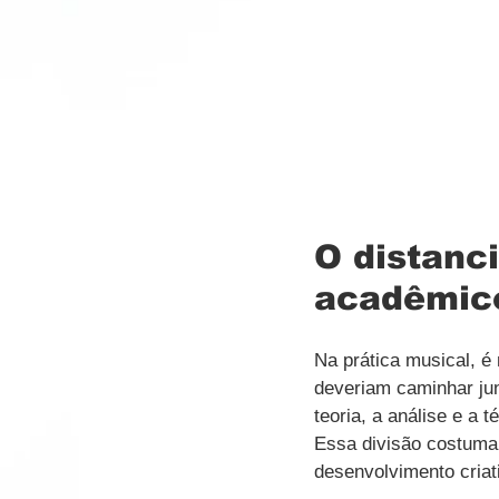
O distanc
acadêmico 
Na prática musical, é
deveriam caminhar jun
teoria, a análise e a 
Essa divisão costuma 
desenvolvimento criat