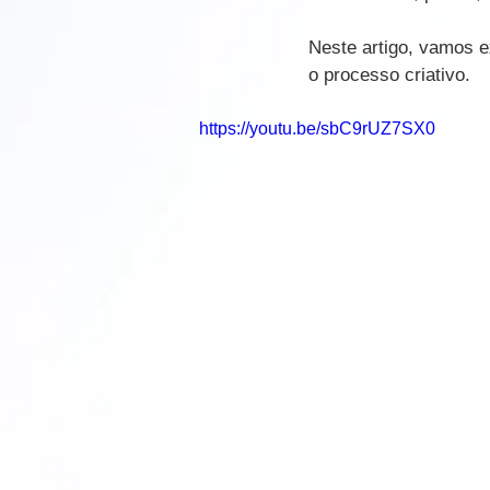
Neste artigo, vamos ex
o processo criativo.
https://youtu.be/sbC9rUZ7SX0