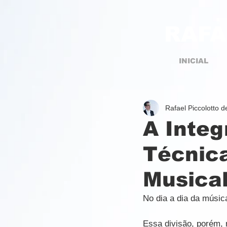
RAFA
INICIAL
Rafael Piccolotto 
A Integ
Técnica
Musica
No dia a dia da músic
Essa divisão, porém, 