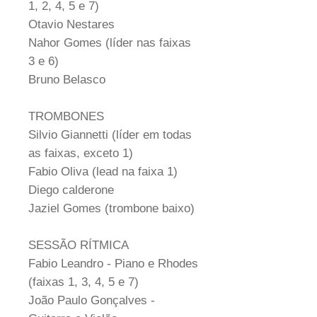
1, 2, 4, 5 e 7)
Otavio Nestares
Nahor Gomes (líder nas faixas
3 e 6)
Bruno Belasco
TROMBONES
Silvio Giannetti (líder em todas
as faixas, exceto 1)
Fabio Oliva (lead na faixa 1)
Diego calderone
Jaziel Gomes (trombone baixo)
SESSÃO RÍTMICA
Fabio Leandro - Piano e Rhodes
(faixas 1, 3, 4, 5 e 7)
João Paulo Gonçalves -