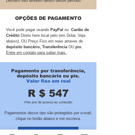
Devolvo seu dinheiro dentro desse período.
OPÇÕES DE PAGAMENTO
Você pode pagar usando
PayPal
ou
Cartão de
Crédito
Direto here local pelo (em Dolar, Veja
abaixo), OU Preço Fixo em reais atraves de
depósito bancário,
Transferência
OU
pix.
Entre em contato para saber mais.
Pagamento por transferência,
depósito bancário ou pix.
Valor fixo em real
R $ 547
Pelo ano de acesso ao conteúdo
Pagamentos desse tipo são protegidos por e-mail,
clique no botão abaixo e me escreva.
CONTATO