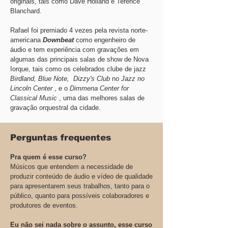
originais, tais como Dave Holland e Terence
Blanchard.
Rafael foi premiado 4 vezes pela revista norte-
americana
Downbeat
como engenheiro de
áudio e tem experiência com gravações em
algumas das principais salas de show de Nova
Iorque, tais como os celebrados clube de jazz
Birdland, Blue Note,
Dizzy's Club
no
Jazz no
Lincoln Center
, e o
Dimmena Center for
Classical Music
, uma das melhores salas de
gravação orquestral da cidade.
Perguntas frequentes
Pra quem é esse curso?
Músicos que entendem a necessidade de
produzir conteúdo de áudio e vídeo de qualidade
para apresentarem seus trabalhos, tanto para o
público, quanto para possíveis colaboradores e
produtores de eventos.
Eu não sei nada sobre o assunto, esse curso