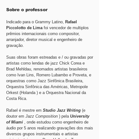
Sobre o professor
Indicado para o Grammy Latino,
Rafael
Piccolotto de Lima
foi vencedor de multiplos
prêmios internacionais como compositor,
arranjador, diretor musical e engenheiro de
gravação.
Suas obras foram estreadas e / ou gravadas por
artistas como lendas de jazz Chick Corea e
Brad Mehldau, renomados artistas brasileiros
como Ivan Lins, Romero Lubambo e Proveta, e
orquestras como Jazz Sinfônica Brasileira,
Orquestra Sinfônica das Américas, Metropole
Orkest (Holanda ) e a Orquestra Nacional da
Costa Rica.
Rafael é mestre em
Studio Jazz Writing
(e
doutor em
Jazz Composition
) pela
University
of Miami
, onde estudou como engenheiro de
áudio por 5 anos realizando gravações dos mais
diversos grupos instrumentais e artistas