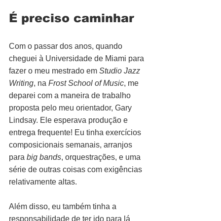
É preciso caminhar
Com o passar dos anos, quando 
cheguei à Universidade de Miami para 
fazer o meu mestrado em 
Studio Jazz 
Writing
, na 
Frost School of Music
, me 
deparei com a maneira de trabalho 
proposta pelo meu orientador, Gary 
Lindsay. Ele esperava produção e 
entrega frequente! Eu tinha exercícios 
composicionais semanais, arranjos 
para 
big bands
, orquestrações, e uma 
série de outras coisas com exigências 
relativamente altas.
Além disso, eu também tinha a 
responsabilidade de ter ido para lá 