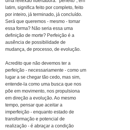
uma reflexão libertadora: "perfeito", em 
latim, significa feito por completo, feito 
por inteiro, já terminado, já concluído. 
Será que queremos - mesmo - tomar 
essa forma? Não seria essa uma 
definição de morte? Perfeição é a 
ausência de possibilidade de 
mudança, de processo, de evolução.
Acredito que não devemos ter a 
perfeição - necessariamente - como um 
lugar a se chegar tão cedo, mas sim, 
entende-la como uma busca que nos 
põe em movimento, nos propulsiona 
em direção a evolução. Ao mesmo 
tempo, pensar que aceitar a 
imperfeição - enquanto estado de 
transformação e potencial de 
realização - é abraçar a condição 