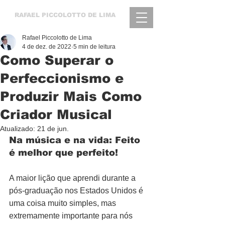
RAFAEL
PICCOLOTTO DE LIMA
Rafael Piccolotto de Lima
4 de dez. de 2022
5 min de leitura
Como Superar o
Perfeccionismo e
Produzir Mais Como
Criador Musical
Atualizado:
21 de jun.
Na música e na vida: Feito 
é melhor que perfeito!
A maior lição que aprendi durante a 
pós-graduação nos Estados Unidos é 
uma coisa muito simples, mas 
extremamente importante para nós 