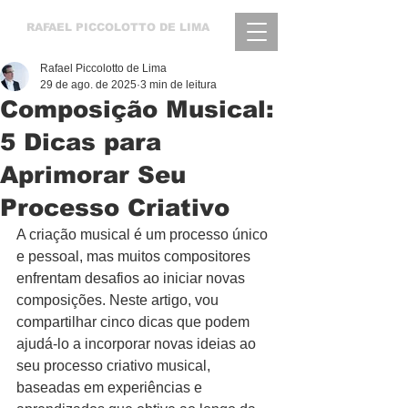
RAFAEL
PICCOLOTTO DE LIMA
Rafael Piccolotto de Lima
29 de ago. de 2025
3 min de leitura
Composição Musical:
5 Dicas para
Aprimorar Seu
Processo Criativo
A criação musical é um processo único 
e pessoal, mas muitos compositores 
enfrentam desafios ao iniciar novas 
composições. Neste artigo, vou 
compartilhar cinco dicas que podem 
ajudá-lo a incorporar novas ideias ao 
seu processo criativo musical, 
baseadas em experiências e 