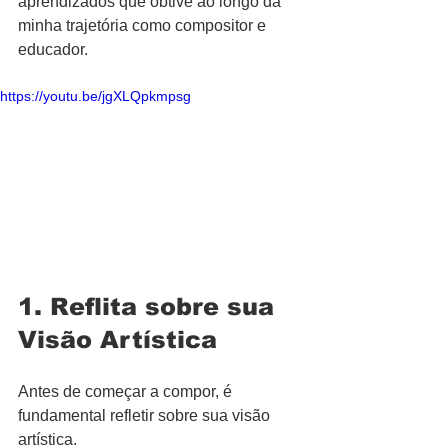
aprendizados que obtive ao longo da 
minha trajetória como compositor e 
educador.
https://youtu.be/jgXLQpkmpsg
1. Reflita sobre sua 
Visão Artística
Antes de começar a compor, é 
fundamental refletir sobre sua visão 
artística.