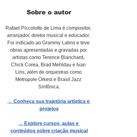
Sobre o autor
Rafael Piccolotto de Lima é compositor, 
arranjador, diretor musical e educador. 
Foi indicado ao Grammy Latino e teve 
obras apresentadas e gravadas por 
artistas como Terence Blanchard, 
Chick Corea, Brad Mehldau e Ivan 
Lins, além de orquestras como 
Metropole Orkest e Brasil Jazz 
Sinfônica.
→ Conheça sua trajetória artística e 
projetos
→ Explore cursos, aulas e 
conteúdos sobre criação musical