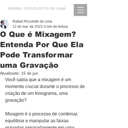
RAFAEL
PICCOLOTTO DE LIMA
Rafael Piccolotto de Lima
12 de mar. de 2023
3 min de leitura
O Que é Mixagem?
Entenda Por Que Ela
Pode Transformar
uma Gravação
Atualizado:
15 de jun.
Você sabia que a mixagem é um 
momento crucial durante o processo de 
criação de um fonograma, uma 
gravação?
Mixagem é o processo de combinar, 
equilibrar e manipular as faixas 
gravadas separadamente em uma 