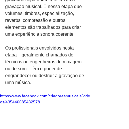
gravação musical. É nessa etapa que 
volumes, timbres, espacialização, 
reverbs, compressão e outros 
elementos são trabalhados para criar 
uma experiência sonora coerente.
Os profissionais envolvidos nesta 
etapa – geralmente chamados de 
técnicos ou engenheiros de mixagem 
ou de som – têm o poder de 
engrandecer ou destruir a gravação de 
uma música.
https://www.facebook.com/criadoresmusicais/vide
os/435440685432578