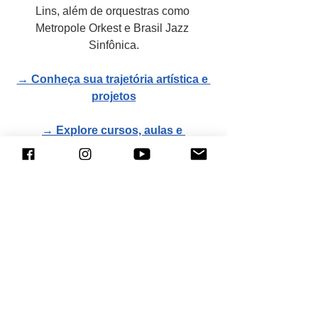
Lins, além de orquestras como 
Metropole Orkest e Brasil Jazz 
Sinfônica.
→ Conheça sua trajetória artística e 
projetos
→ Explore cursos, aulas e 
conteúdos sobre criação musical