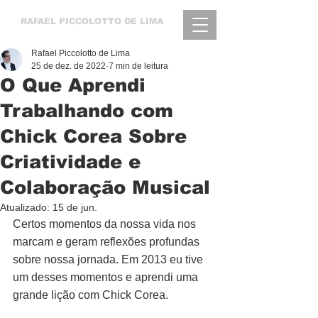
RAFAEL
PICCOLOTTO DE LIMA
Rafael Piccolotto de Lima
25 de dez. de 2022
7 min de leitura
O Que Aprendi
Trabalhando com
Chick Corea Sobre
Criatividade e
Colaboração Musical
Atualizado:
15 de jun.
Certos momentos da nossa vida nos 
marcam e geram reflexões profundas 
sobre nossa jornada. Em 2013 eu tive 
um desses momentos e aprendi uma 
grande lição com Chick Corea. 