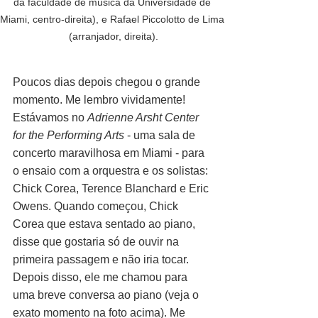
da faculdade de música da Universidade de 
Miami, centro-direita), e Rafael Piccolotto de Lima 
(arranjador, direita).
Poucos dias depois chegou o grande 
momento. Me lembro vividamente! 
Estávamos no 
Adrienne Arsht Center 
for the Performing Arts
 - uma sala de 
concerto maravilhosa em Miami - para 
o ensaio com a orquestra e os solistas: 
Chick Corea, Terence Blanchard e Eric 
Owens. Quando começou, Chick 
Corea que estava sentado ao piano, 
disse que gostaria só de ouvir na 
primeira passagem e não iria tocar.  
Depois disso, ele me chamou para 
uma breve conversa ao piano (veja o 
exato momento na foto acima). Me 