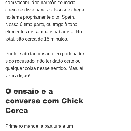
com vocabulário harmônico modal 
cheio de dissonâncias. Isso até chegar 
no tema propriamente dito: Spain. 
Nessa última parte, eu trago à tona 
elementos de samba e habanera. No 
total, são cerca de 15 minutos. 
Por ter sido tão ousado, eu poderia ter 
sido recusado, não ter dado certo ou 
qualquer coisa nesse sentido. Mas, aí 
vem a lição!
O ensaio e a 
conversa com Chick 
Corea
Primeiro mandei a partitura e um 