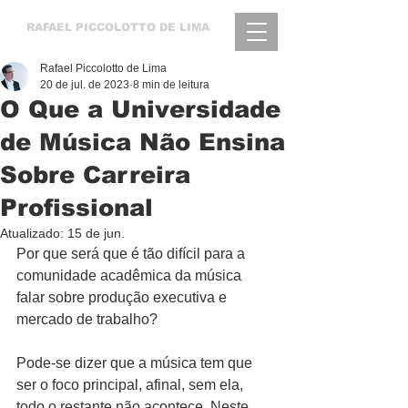
RAFAEL
PICCOLOTTO DE LIMA
Rafael Piccolotto de Lima
20 de jul. de 2023
8 min de leitura
O Que a Universidade
de Música Não Ensina
Sobre Carreira
Profissional
Atualizado:
15 de jun.
Por que será que é tão difícil para a 
comunidade acadêmica da música 
falar sobre produção executiva e 
mercado de trabalho?
Pode-se dizer que a música tem que 
ser o foco principal, afinal, sem ela, 
todo o restante não acontece. Neste 