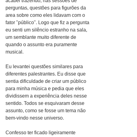
acabei trazendo, nas sessões de 
perguntas, questões para figurões da 
area sobre como eles lidavam com o 
fator "público". Logo que fiz a pergunta 
eu senti um silêncio estranho na sala, 
um semblante muito diferente de 
quando o assunto era puramente 
musical.
Eu levantei questões similares para 
diferentes palestrantes. Eu disse que 
sentia dificuldade de criar um público 
para minha música e pedia que eles 
dividissem a experiência deles nesse 
sentido. Todos se esquivaram desse 
assunto, como se fosse um tema não 
bem-vindo nesse universo.
Confesso ter ficado ligeiramente 