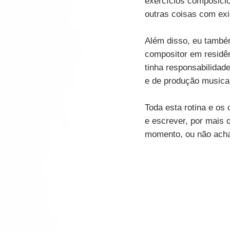
exercícios composicio
outras coisas com exi
Além disso, eu também
compositor em residên
tinha responsabilidade
e de produção musical
Toda esta rotina e os
e escrever, por mais 
momento, ou não achas