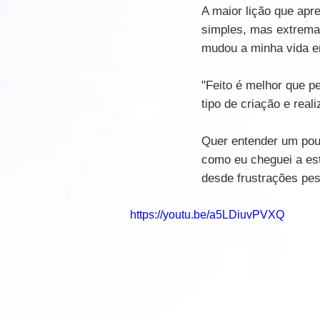
A maior lição que apr
simples, mas extrema
mudou a minha vida en
"Feito é melhor que p
tipo de criação e reali
Quer entender um pouc
como eu cheguei a es
desde frustrações pes
https://youtu.be/a5LDiuvPVXQ