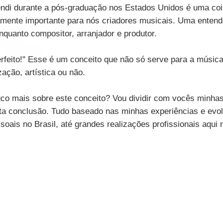
endi durante a pós-graduação nos Estados Unidos é uma coi
mente importante para nós criadores musicais. Uma entend
quanto compositor, arranjador e produtor.
erfeito!" Esse é um conceito que não só serve para a músic
zação, artística ou não.
o mais sobre este conceito? Vou dividir com vocês minhas 
ta conclusão. Tudo baseado nas minhas experiências e evol
soais no Brasil, até grandes realizações profissionais aqui