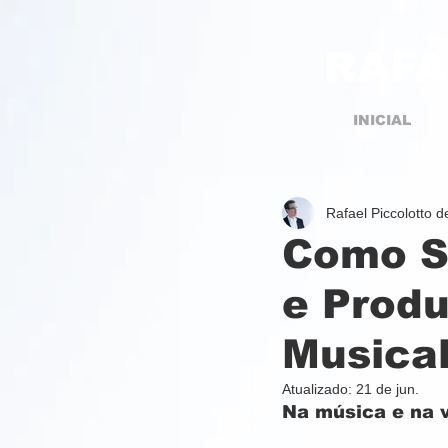
RAFA
INICIAL
Rafael Piccolotto 
Como S
e Produ
Musica
Atualizado:
21 de jun.
Na música e na v