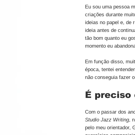
Eu sou uma pessoa mui
criações durante mui
ideias no papel e, de
ideia antes de contin
tão bom quanto eu gos
momento eu abandonav
Em função disso, muit
época, tentei entende
não conseguia fazer o
É preciso
Com o passar dos ano
Studio Jazz Writing
, n
pelo meu orientador, 