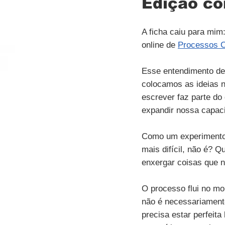
Edição co
A ficha caiu para mim:
online de 
Processos C
Esse entendimento de 
colocamos as ideias n
escrever faz parte do
expandir nossa capac
Como um experimento,
mais difícil, não é? 
enxergar coisas que 
O processo flui no m
não é necessariamente
precisa estar perfeita