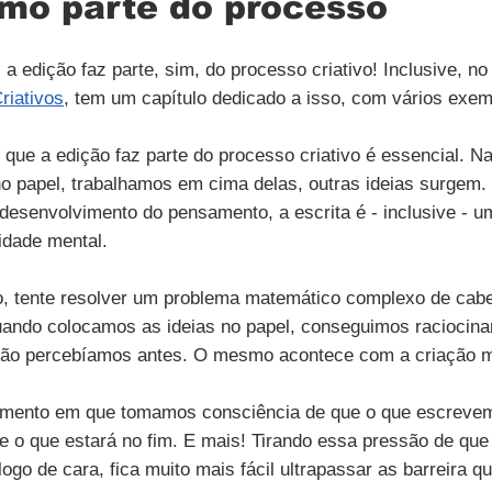
mo parte do processo
 a edição faz parte, sim, do processo criativo! Inclusive, n
riativos
, tem um capítulo dedicado a isso, com vários exem
que a edição faz parte do processo criativo é essencial. Na
o papel, trabalhamos em cima delas, outras ideias surgem. 
 desenvolvimento do pensamento, a escrita é - inclusive - 
idade mental.
 tente resolver um problema matemático complexo de cabe
Quando colocamos as ideias no papel, conseguimos raciocina
não percebíamos antes. O mesmo acontece com a criação m
omento em que tomamos consciência de que o que escrevemo
 o que estará no fim. E mais! Tirando essa pressão de que
 logo de cara, fica muito mais fácil ultrapassar as barreira q