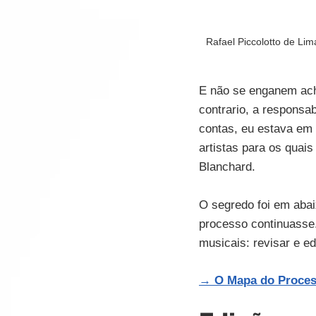
Rafael Piccolotto de Li
E não se enganem acha
contrario, a responsab
contas, eu estava em 
artistas para os quai
Blanchard.
O segredo foi em abaix
processo continuasse.
musicais: revisar e ed
→ 
O Mapa do Proces