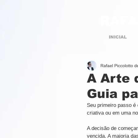
RAFA
INICIAL
Rafael Piccolotto 
A Arte
Guia pa
Seu primeiro passo é 
criativa ou em uma no
A decisão de começar 
vencida. A maioria da