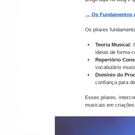
→ 
Os Fundamentos d
Os pilares fundament
Teoria Musical:
 
ideias de forma c
Repertório Cons
vocabulário music
Domínio do Proc
confiança para de
Esses pilares, interc
musicais em criações 