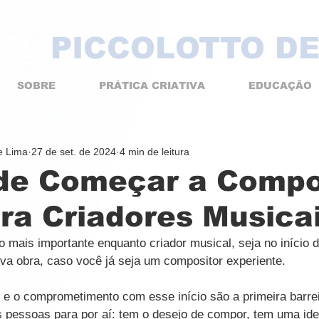
EL
PICCOLOTTO DE
SOBRE
PRÁTICA CRIATIVA
EDUCAÇÃO
de Lima
27 de set. de 2024
4 min de leitura
 de Começar a Compo
ra Criadores Musica
o mais importante enquanto criador musical, seja no início d
va obra, caso você já seja um compositor experiente.
e o comprometimento com esse início são a primeira barrei
s pessoas para por aí: tem o desejo de compor, tem uma ide