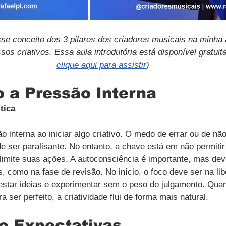
sse conceito dos 3 pilares dos criadores musicais na minha a
os criativos. Essa aula introdutória está disponível gratuita
clique aqui para assistir
)
 a Pressão Interna
tica
ão interna ao iniciar algo criativo. O medo de errar ou de nã
e ser paralisante. No entanto, a chave está em não permitir
 limite suas ações. A autoconsciência é importante, mas de
 como na fase de revisão. No início, o foco deve ser na libe
testar ideias e experimentar sem o peso do julgamento. Qua
a ser perfeito, a criatividade flui de forma mais natural.
o Expectativas