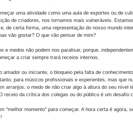
começar uma atividade como uma aula de esportes ou de culi
ição de criadores, nos tornamos mais vulneráveis. Estamo
 e, de certa forma, uma representação do nosso mundo inter
oas vão gostar? O que vão pensar de mim?
s e medos não podem nos paralisar, porque, independente
meçar a criar sempre trará receios internos.
 amador ou iniciante, o bloqueio pela falta de conhecimento
tanto, para músicos profissionais e experientes, mas que n
 arranjos, o medo de não criar algo à altura do seu nível 
 O receio da crítica dos colegas ou do público é um desafio
 um "melhor momento" para começar. A hora certa é agora, 
!