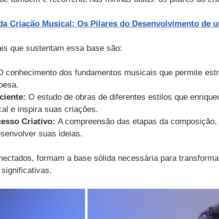
a Criação Musical: Os Pilares do Desenvolvimento de 
ais que sustentam essa base são:
O conhecimento dos fundamentos musicais que permite estr
oesa.
ciente:
 O estudo de obras de diferentes estilos que enrique
al e inspira suas criações.
esso Criativo:
 A compreensão das etapas da composição, 
senvolver suas ideias.
onectados, formam a base sólida necessária para transforma
significativas.