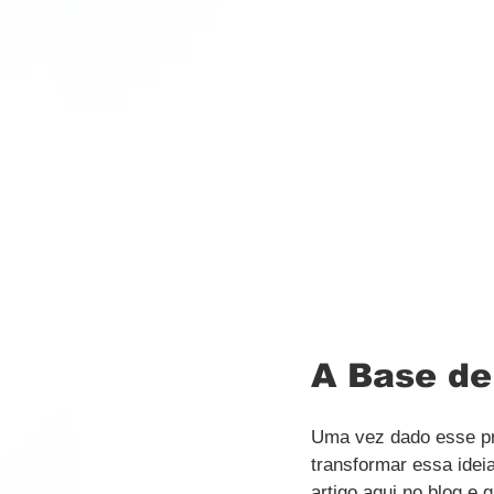
A Base de
Uma vez dado esse pr
transformar essa ide
artigo aqui no blog e