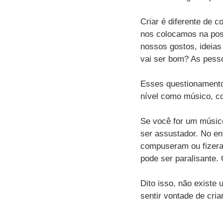
Criar é diferente de 
nos colocamos na pos
nossos gostos, ideias
vai ser bom? As pess
Esses questionamento
nível como músico, co
Se você for um músico
ser assustador. No en
compuseram ou fizeram
pode ser paralisante.
Dito isso, não existe
sentir vontade de criar