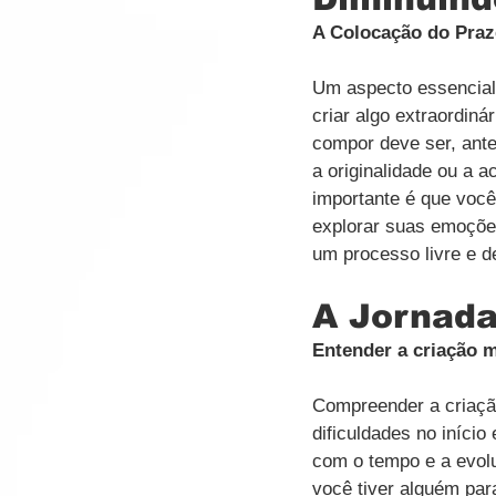
A Colocação do Praz
Um aspecto essencial 
criar algo extraordiná
compor deve ser, ant
a originalidade ou a 
importante é que voc
explorar suas emoçõe
um processo livre e d
A Jornada
Entender a criação 
Compreender a criaçã
dificuldades no início
com o tempo e a evolu
você tiver alguém par