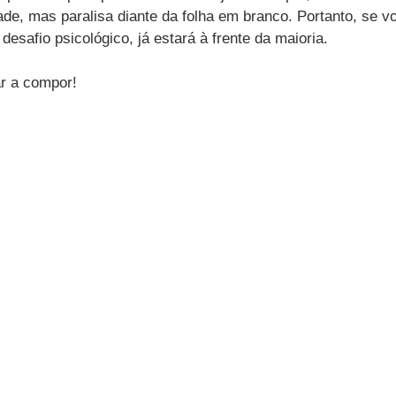
ade, mas paralisa diante da folha em branco. Portanto, se v
desafio psicológico, já estará à frente da maioria. 
r a compor!