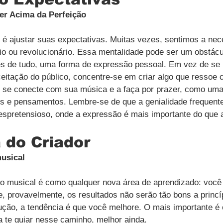
er Acima da Perfeição
é ajustar suas expectativas. Muitas vezes, sentimos a nec
rio ou revolucionário. Essa mentalidade pode ser um obstácul
es de tudo, uma forma de expressão pessoal. Em vez de se
aceitação do público, concentre-se em criar algo que ressoe
ê se conecte com sua música e a faça por prazer, como uma
s e pensamentos. Lembre-se de que a genialidade frequent
espretensioso, onde a expressão é mais importante do que a
 do Criador
musical
o musical é como qualquer nova área de aprendizado: você 
 e, provavelmente, os resultados não serão tão bons a princí
ção, a tendência é que você melhore. O mais importante é
a te guiar nesse caminho, melhor ainda.